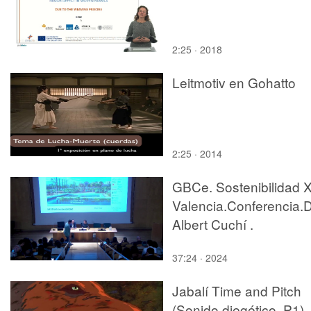
2:25 · 2018
Leitmotiv en Gohatto
2:25 · 2014
GBCe. Sostenibilidad 
Valencia.Conferencia.D
Albert Cuchí .
37:24 · 2024
Jabalí Time and Pitch
(Sonido diegético. P1)