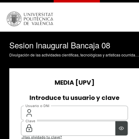
Sesion Inaugural Bancaja 08
Divulgación de las actividades científicas, tecnológicas y artísticas ocurridas en los tres campus de la UPV