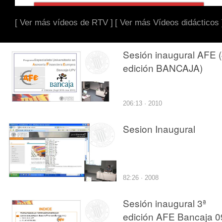
[ Ver más vídeos de RTV ]
[ Ver más Vídeos didácticos 
Sesión inaugural AFE (
edición BANCAJA)
206:13 · 2010
Sesion Inaugural
82:26 · 2008
Sesión inaugural 3ª
edición AFE Bancaja 0