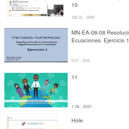
10
186:32 · 2009
MN-EA-08-08 Resoluci
Ecuaciones. Ejercicio 
5:07 · 2015
11
1:34 · 2021
Hole