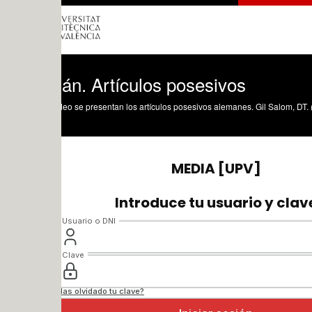
án. Artículos posesivos
deo se presentan los artículos posesivos alemanes. Gil Salom, DT. (2021). Alemán.