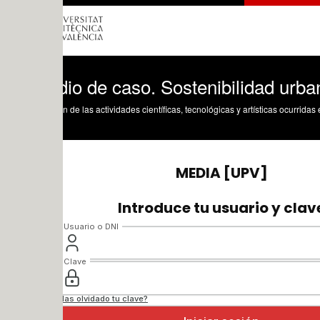
io de caso. Sostenibilidad urbana, bloq
n de las actividades científicas, tecnológicas y artísticas ocurridas en los tres cam