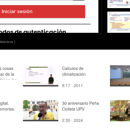
idácticos ]
as cosas
Calculos de
ar de la
climatización
ital en los
8:17 · 2011
anos de
gital.
30 aniversario Peña
emorias.
Ciclista UPV
2:30 · 2024