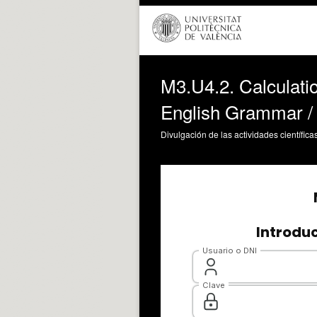
M3.U4.2. Calculatio
English Grammar / s
Divulgación de las actividades científica