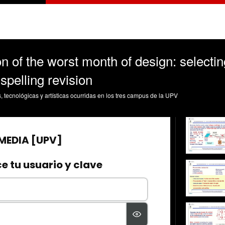
n of the worst month of design: select
pelling revision
s, tecnológicas y artísticas ocurridas en los tres campus de la UPV