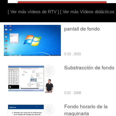
[ Ver más vídeos de RTV ]
[ Ver más Vídeos didácticos 
pantall de fondo
0:10 · 2015
Substracción de fondo
5:02 · 2008
Fondo horario de la
maquinaria