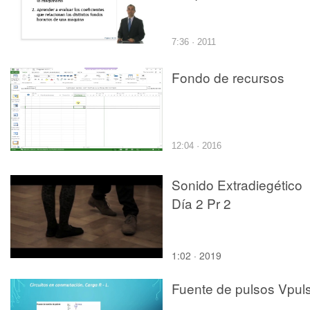
7:36 · 2011
Fondo de recursos
12:04 · 2016
Sonido Extradiegético
Día 2 Pr 2
1:02 · 2019
Fuente de pulsos Vpul