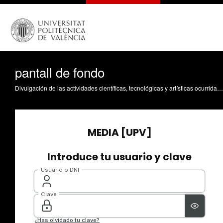
pantall de fondo
Divulgación de las actividades científicas, tecnológicas y artísticas ocurridas en los tres campus de la UPV