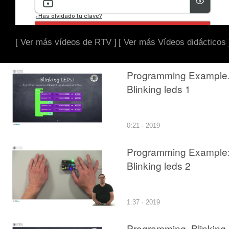
[ Ver más vídeos de RTV ]
[ Ver más Vídeos didácticos 
Programming Example
Blinking leds 1
0:21 · 2019
Programming Example
Blinking leds 2
1:37 · 2019
Programming. Blinking