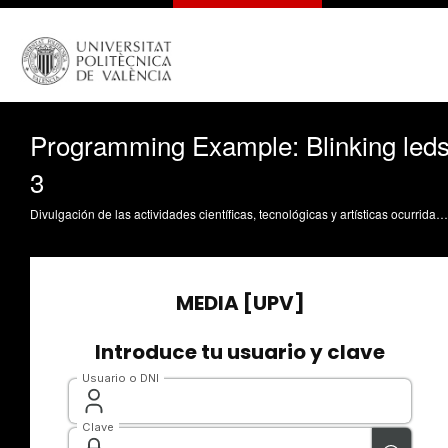
Programming Example: Blinking led
3
Divulgación de las actividades científicas, tecnológicas y artísticas ocurridas en los tres campus de la UPV