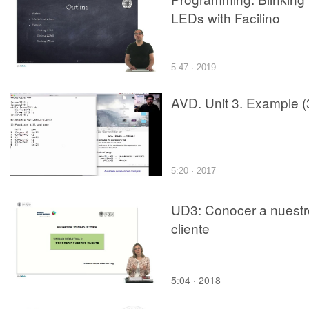
LEDs with Facilino
5:47 · 2019
AVD. Unit 3. Example (
5:20 · 2017
UD3: Conocer a nuestr
cliente
5:04 · 2018