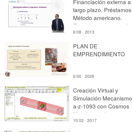
Financiación externa a
largo plazo. Préstamos
Método americano.
Ejemplo cuotas anuale
6:08 · 2013
PLAN DE
EMPRENDIMIENTO
6:00 · 2026
Creación Virtual y
Simulación Mecanismo
a-z-1093 con Cosmos
Motion - 05 de 11
10:02 · 2017