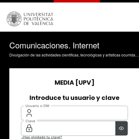
Comunicaciones. Internet
Divulgación de las actividades científicas, tecnológicas y artísticas ocurridas en los tres campus de la UPV