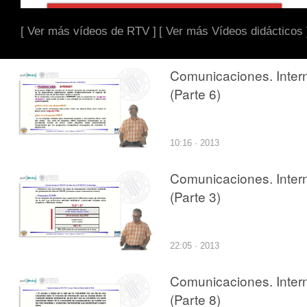
[ Ver más vídeos de RTV ]
[ Ver más Vídeos didácticos 
Comunicaciones. Inter
(Parte 6)
10:16 · 2013
Comunicaciones. Inter
(Parte 3)
22:05 · 2013
Comunicaciones. Inter
(Parte 8)