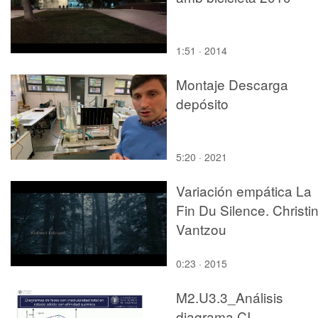
1:51 · 2014
Montaje Descarga
depósito
5:20 · 2021
Variación empática La
Fin Du Silence. Christi
Vantzou
0:23 · 2015
M2.U3.3_Análisis
diagrama CI