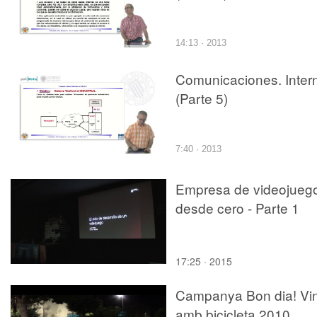
14:13 · 2013
Comunicaciones. Inter
(Parte 5)
7:40 · 2013
Empresa de videojueg
desde cero - Parte 1
17:25 · 2015
Campanya Bon dia! Vi
amb bicicleta 2010