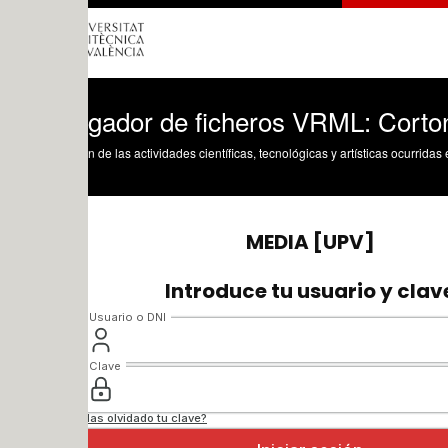
gador de ficheros VRML: Cortona 3D
n de las actividades científicas, tecnológicas y artísticas ocurridas en los tres cam