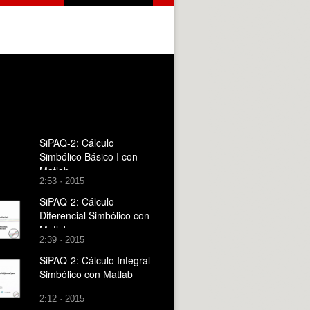
SiPAQ-2: Cálculo
Simbólico Básico I con
Matlab
2:53 · 2015
SiPAQ-2: Cálculo
Diferencial Simbólico con
Matlab
2:39 · 2015
SiPAQ-2: Cálculo Integral
Simbólico con Matlab
2:12 · 2015