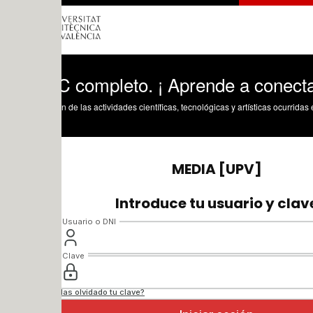
 completo. ¡ Aprende a conectar todo ti
n de las actividades científicas, tecnológicas y artísticas ocurridas en los tres cam