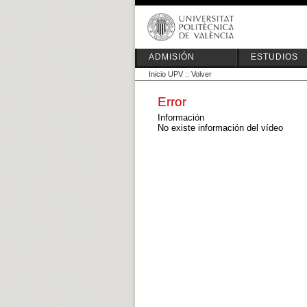
ADMISIÓN
ESTUDIOS
Inicio UPV
::
Volver
Error
Información
No existe información del vídeo