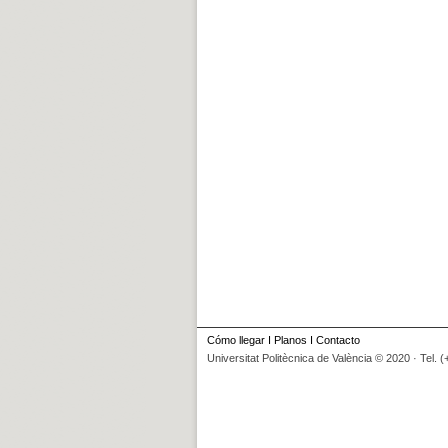
Cómo llegar
I
Planos
I
Contacto
Universitat Politècnica de València © 2020 · Tel. 