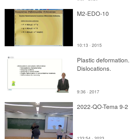
M2-EDO-10
10:13 · 2015
Plastic deformation.
Dislocations.
9:36 · 2017
2022-QO-Tema 9-2
133:54 · 2023