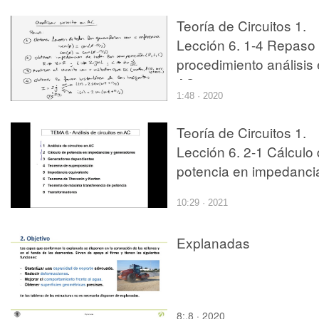
Teoría de Circuitos 1.
Lección 6. 1-4 Repaso
procedimiento análisis
AC
1:48 · 2020
Teoría de Circuitos 1.
Lección 6. 2-1 Cálculo
potencia en impedanci
10:29 · 2021
Explanadas
8:,8 · 2020