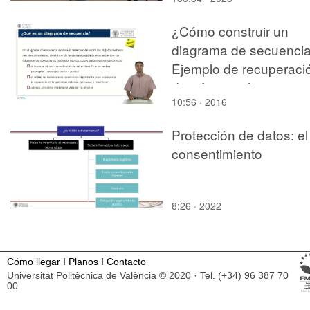
¿Cómo construir un
diagrama de secuenci
Ejemplo de recuperaci
de información
10:56 · 2016
Protección de datos: el
consentimiento
8:26 · 2022
Cómo llegar
I
Planos
I
Contacto
Universitat Politècnica de València © 2020 · Tel. (+34) 96 387 70
00