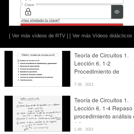
[ Ver más vídeos de RTV ]
[ Ver más Vídeos didácticos 
Teoría de Circuitos 1.
Lección 6. 1-2
Procedimiento de
análisis de circuitos en
7:38 · 2021
AC
Teoría de Circuitos 1.
Lección 6. 1-4 Repaso
procedimiento análisis
AC
1:48 · 2021