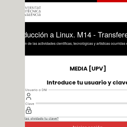
ducción a Linux. M14 - Transferencia de
n de las actividades científicas, tecnológicas y artísticas ocurridas en los tres cam