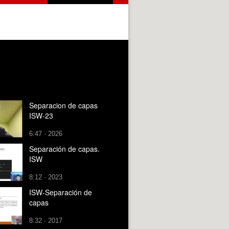
Separacion de capas
ISW-23
6:47 · 2026
Separación de capas.
ISW
8:12 · 2023
ISW-Separación de
capas
8:32 · 2017