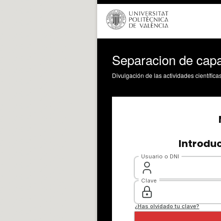
Separacion de cap
Divulgación de las actividades científica