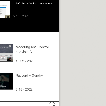
ISW Separación de capas
9:10 · 2021
Modelling and Control
of a Joint V
13:32 · 2020
Raccord y Gondry
6:48 · 2022