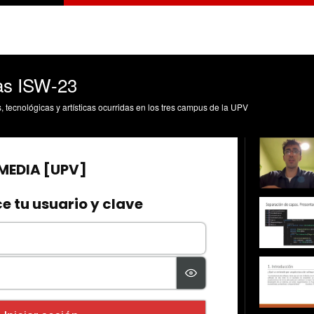
as ISW-23
s, tecnológicas y artísticas ocurridas en los tres campus de la UPV