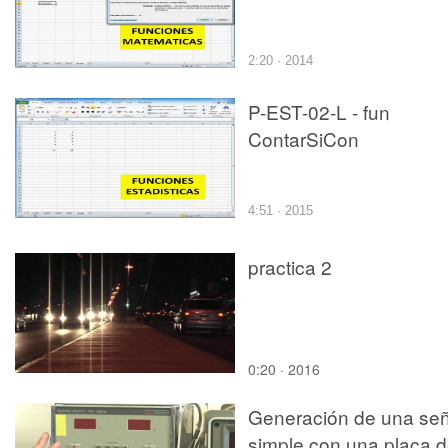
2:20 · 2014
P-EST-02-L - fun
ContarSiCon
4:51 · 2015
practica 2
0:20 · 2016
Generación de una señ
simple con una placa 