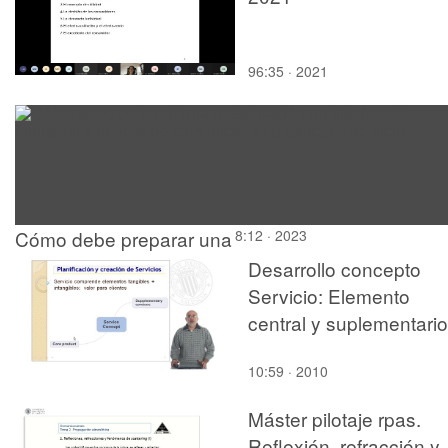
96:35 · 2021
Cómo debe preparar una
8:12 · 2023
presentación un
Desarrollo concepto
diseñador industrial a la
Servicio: Elemento
hora de comunicar su
central y suplementari
producto o servicio
10:59 · 2010
Máster pilotaje rpas.
Reflexión, refracción y