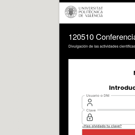
120510 Conferencia
Divulgación de las actividades científica