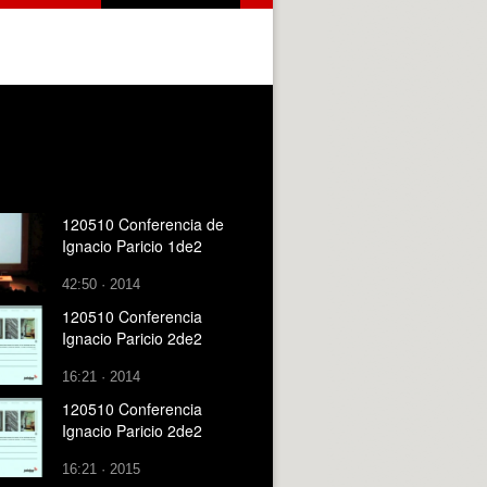
120510 Conferencia de
Ignacio Paricio 1de2
42:50 · 2014
120510 Conferencia
Ignacio Paricio 2de2
16:21 · 2014
120510 Conferencia
Ignacio Paricio 2de2
16:21 · 2015