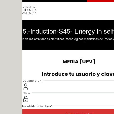
5.-Induction-S45- Energy in selfinducti
n de las actividades científicas, tecnológicas y artísticas ocurridas en los tres cam