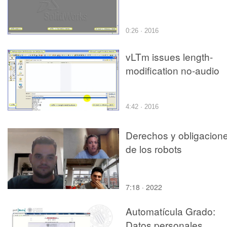
0:26 · 2016
vLTm issues length-
modification no-audio
4:42 · 2016
Derechos y obligacion
de los robots
7:18 · 2022
Automatícula Grado:
Datos personales