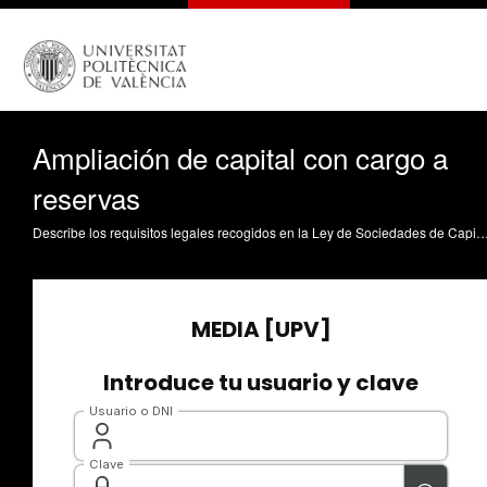
Ampliación de capital con cargo a
reservas
Describe los requisitos legales recogidos en la Ley de Sociedades de Capital para llevar a cabo una ampliación de capital total o parcialmente liberada. Asimismo, se estudia el registro contable de estas operaciones. Mateos Ronco, AM. (2015). Ampliación de capital con car