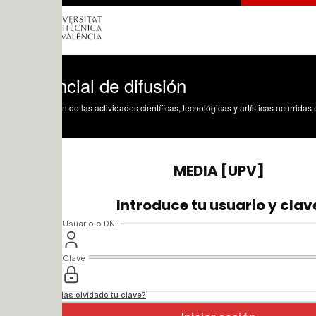
cial de difusión
n de las actividades científicas, tecnológicas y artísticas ocurridas en los tres cam