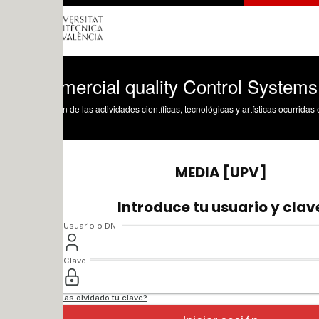
ercial quality Control Systems.
n de las actividades científicas, tecnológicas y artísticas ocurridas en los tres cam