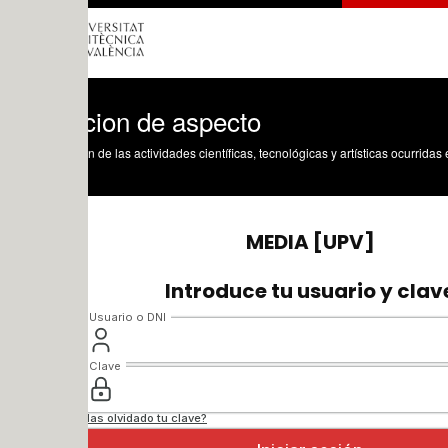
cion de aspecto
n de las actividades científicas, tecnológicas y artísticas ocurridas en los tres cam