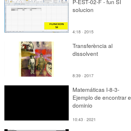
P-EST-02-F - fun SI
solucion
4:18 · 2015
Transferència al
dissolvent
8:39 · 2017
Matemáticas I-8-3-
Ejemplo de encontrar e
dominio
10:43 · 2021