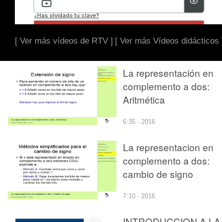
[ Ver más vídeos de RTV ]
[ Ver más Vídeos didácticos 
La representación en
complemento a dos:
Aritmética
6:35 · 2016
La representacion en
complemento a dos:
cambio de signo
7:10 · 2016
INTRODUCCION A LA