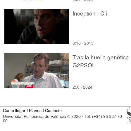
Inception - Clí
6:16 · 2015
Tras la huella genética
G2PSOL
2:,0 · 2024
Cómo llegar
I
Planos
I
Contacto
Universitat Politècnica de València © 2020 · Tel. (+34) 96 387 70
00