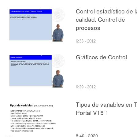
ENVASES
Control estadístico de l
DECORADOS DE
calidad. Control de
HOJALATA
procesos
6:33 · 2012
Gráficos de Control
6:29 · 2012
Tipos de variables en 
Portal V15 1
8:40 · 2020