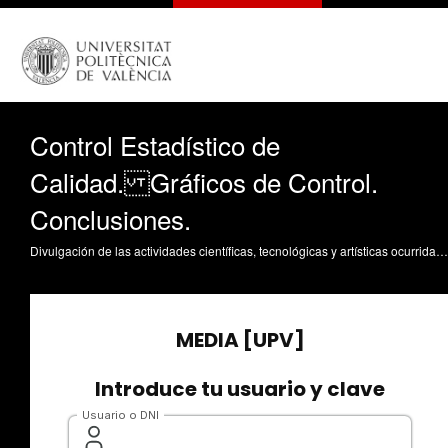
Control Estadístico de
Calidad. Gráficos de Control.
Conclusiones.
Divulgación de las actividades científicas, tecnológicas y artísticas ocurridas en los tres campus de la UPV