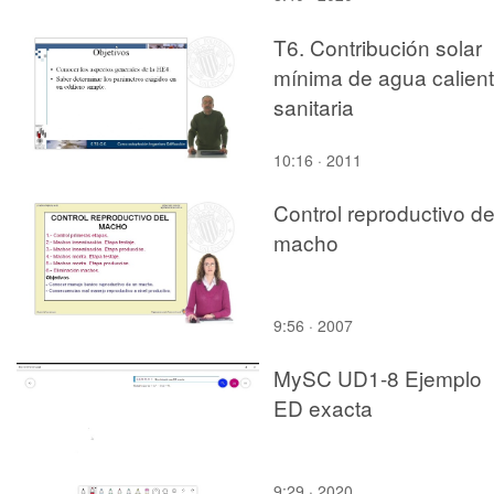
T6. Contribución solar
mínima de agua calien
sanitaria
10:16 · 2011
Control reproductivo de
macho
9:56 · 2007
MySC UD1-8 Ejemplo
ED exacta
9:29 · 2020