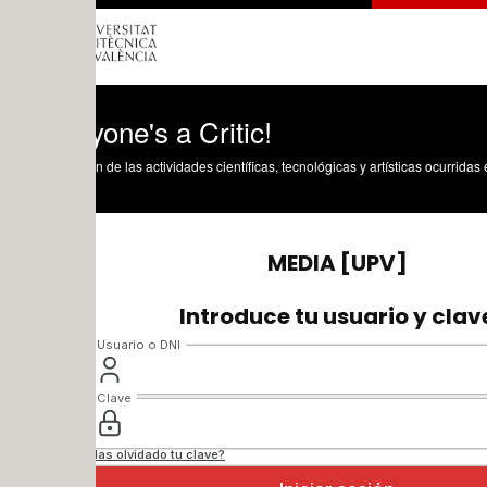
one's a Critic!
n de las actividades científicas, tecnológicas y artísticas ocurridas en los tres cam