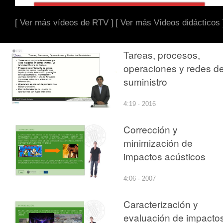
[ Ver más vídeos de RTV ]
[ Ver más Vídeos didácticos 
Tareas, procesos,
operaciones y redes d
suministro
4:19 · 2016
Corrección y
minimización de
impactos acústicos
4:06 · 2007
Caracterización y
evaluación de impacto