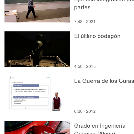
partes
7:48 · 2021
El último bodegón
4:50 · 2015
La Guerra de los Cura
6:20 · 2012
Grado en Ingeniería
Química (Alcoy)