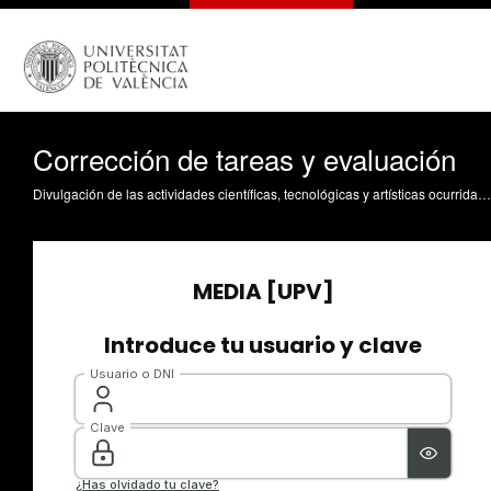
Corrección de tareas y evaluación
Divulgación de las actividades científicas, tecnológicas y artísticas ocurridas en los tres campus de la UPV