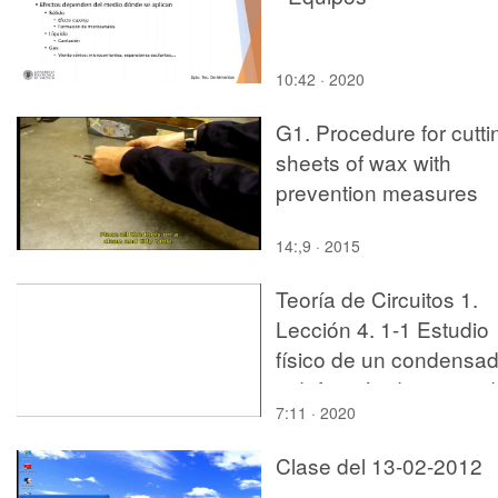
10:42 · 2020
G1. Procedure for cutti
sheets of wax with
prevention measures
14:,9 · 2015
Teoría de Circuitos 1.
Lección 4. 1-1 Estudio
físico de un condensad
y definición de capaci
7:11 · 2020
Clase del 13-02-2012