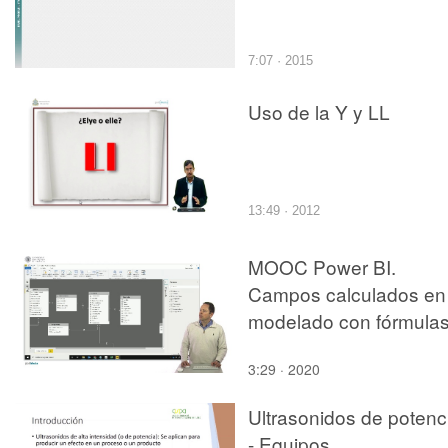
7:07 · 2015
Uso de la Y y LL
13:49 · 2012
MOOC Power BI.
Campos calculados en
modelado con fórmula
3:29 · 2020
Ultrasonidos de potenc
- Equipos