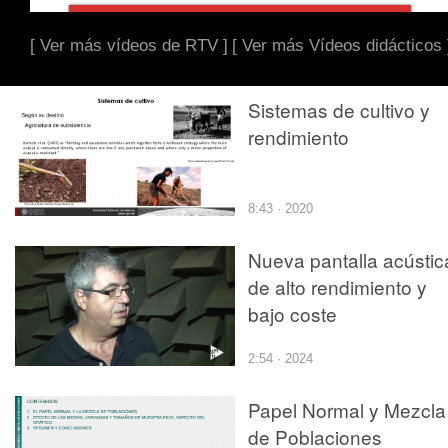
[ Ver más vídeos de RTV ]
[ Ver más Vídeos didácticos 
Sistemas de cultivo y
rendimiento
8:43 · 2020
Nueva pantalla acústic
de alto rendimiento y
bajo coste
2:54 · 2024
Papel Normal y Mezcla
de Poblaciones