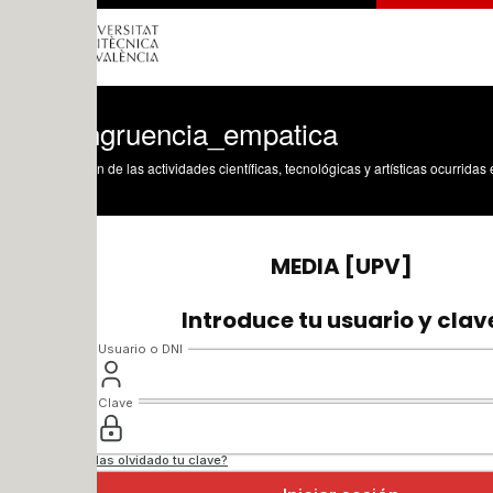
ngruencia_empatica
n de las actividades científicas, tecnológicas y artísticas ocurridas en los tres cam