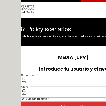
6: Policy scenarios
n de las actividades científicas, tecnológicas y artísticas ocurridas en los tres cam