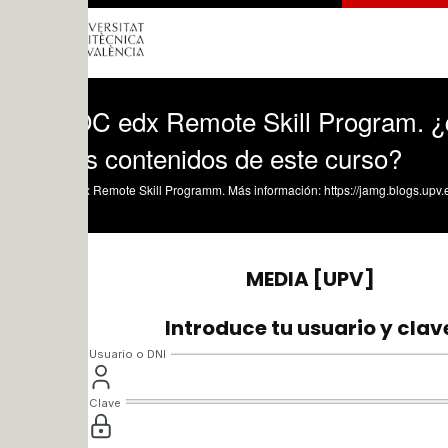
 edx Remote Skill Program. ¿qué profe
os contenidos de este curso?