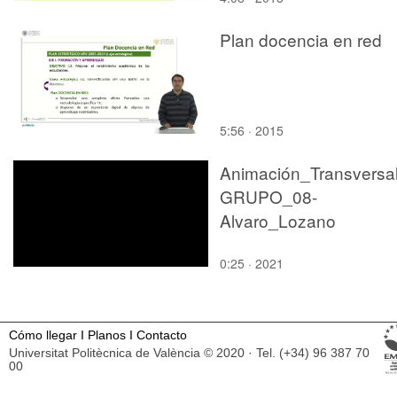
Plan docencia en red
5:56 · 2015
Animación_Transversal
GRUPO_08-
Alvaro_Lozano
0:25 · 2021
Cómo llegar
I
Planos
I
Contacto
Universitat Politècnica de València © 2020 · Tel. (+34) 96 387 70
00