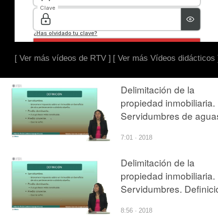
[ Ver más vídeos de RTV ]
[ Ver más Vídeos didácticos 
Delimitación de la
propiedad inmobiliaria.
Servidumbres de agua
y paso
7:01 · 2018
Delimitación de la
propiedad inmobiliaria.
Servidumbres. Definici
8:56 · 2018