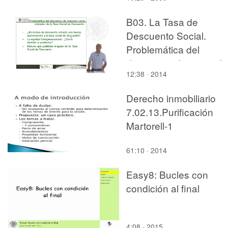
B03. La Tasa de
Descuento Social.
Problemática del
descuento de mercado
12:38 · 2014
Derecho inmobiliario
7.02.13.Purificación
Martorell-1
61:10 · 2014
Easy8: Bucles con
condición al final
4:08 · 2015