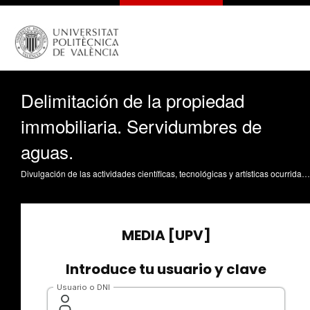
Delimitación de la propiedad
immobiliaria. Servidumbres de
aguas.
Divulgación de las actividades científicas, tecnológicas y artísticas ocurridas en los tres campus de la UPV