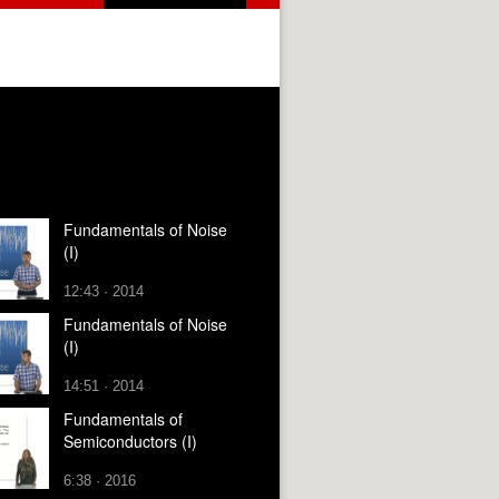
Fundamentals of Noise
(I)
12:43 · 2014
Fundamentals of Noise
(I)
14:51 · 2014
Fundamentals of
Semiconductors (I)
6:38 · 2016