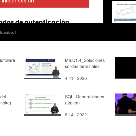
idácticos ]
Software
M6.U1.4_Soluciones
sólidas terminales
4:41 · 2026
 del
SQL. Generalidades
onoke)
(tts: en)
8:14 · 2022