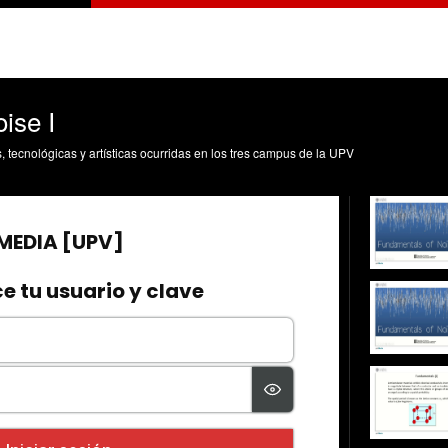
ise I
s, tecnológicas y artísticas ocurridas en los tres campus de la UPV