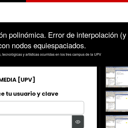
ón polinómica. Error de interpolación (y
con nodos equiespaciados.
s, tecnológicas y artísticas ocurridas en los tres campus de la UPV