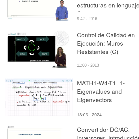
estructuras en lenguaj
C
9:42 · 2016
Control de Calidad en
Ejecución: Muros
Resistentes (C)
11:00 · 2013
MATH1-W4-T1_1-
Eigenvalues and
Eigenvectors
13:06 · 2024
Convertidor DC/AC.
Inversores. Introducció