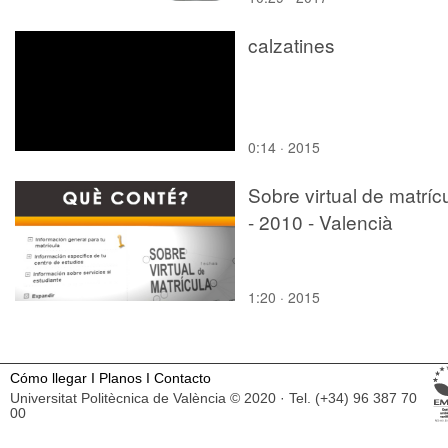
calzatines
0:14 · 2015
Sobre virtual de matríc
- 2010 - Valencià
1:20 · 2015
Cómo llegar
I
Planos
I
Contacto
Universitat Politècnica de València © 2020 · Tel. (+34) 96 387 70
00