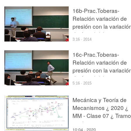
16b-Prac.Toberas-
Relación variación de
presión con la variació
de área (2/3)
3:16 · 2014
16c-Prac.Toberas-
Relación variación de
presión con la variació
de área (3/3)
5:16 · 2015
Mecánica y Teoría de
Mecanismos ¿ 2020 ¿
MM - Clase 07 ¿ Tramo
04 de 10
10:04 · 2020