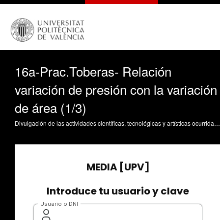
16a-Prac.Toberas- Relación
variación de presión con la variación
de área (1/3)
Divulgación de las actividades científicas, tecnológicas y artísticas ocurridas en los tres campus de la UPV