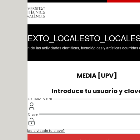
TEXTO_LOCALESTO_LOCALES
n de las actividades científicas, tecnológicas y artísticas ocurridas en los tres cam