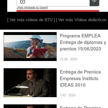
[ Ver más vídeos de RTV ]
[ Ver más Vídeos didácticos 
Programa EMPLEA
Entrega de diplomas y
premios 15/06/2023
72:30 · 2023
Entrega de Premios
Empresas Instituto
IDEAS 2010
7:43 · 2014
Entrega de Premios