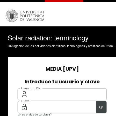
Solar radiation: terminology
Divulgación de las actividades científicas, tecnológicas y artísticas ocurridas en los tres campus de la UPV