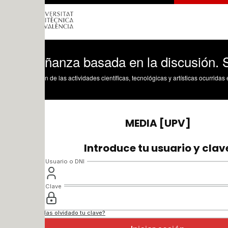
ñanza basada en la discusión. Sesión 
n de las actividades científicas, tecnológicas y artísticas ocurridas en los tres cam