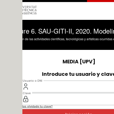
ure 6. SAU-GITI-II, 2020. Modeling hydr
n de las actividades científicas, tecnológicas y artísticas ocurridas en los tres cam