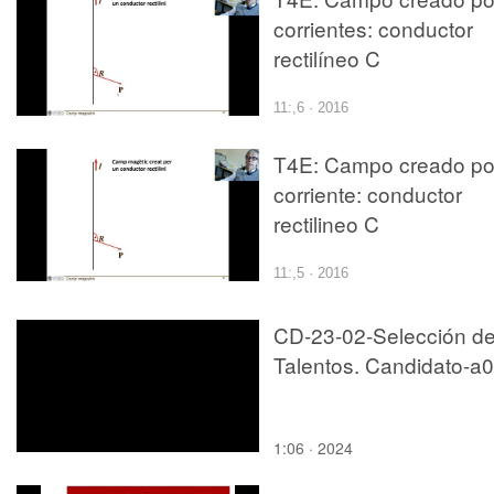
que circula una corrien
corrientes: conductor
rectilíneo C
11:,6 · 2016
T4E: Campo creado po
corriente: conductor
rectilineo C
11:,5 · 2016
CD-23-02-Selección d
Talentos. Candidato-a
1:06 · 2024