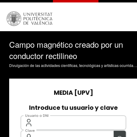
Campo magnético creado por un
conductor rectilineo
Divulgación de las actividades científicas, tecnológicas y artísticas ocurridas en los tres campus de la UPV