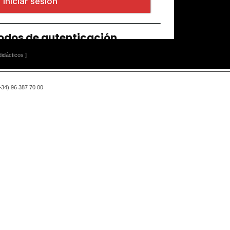
idácticos ]
(+34) 96 387 70 00