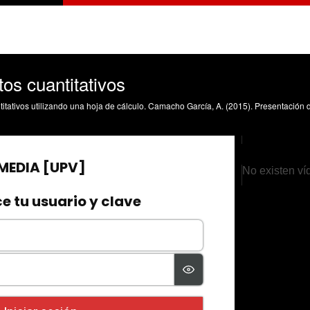
os cuantitativos
No existen ví