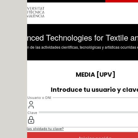
ced Technologies for Textile and Fashi
n de las actividades científicas, tecnológicas y artísticas ocurridas en los tres cam