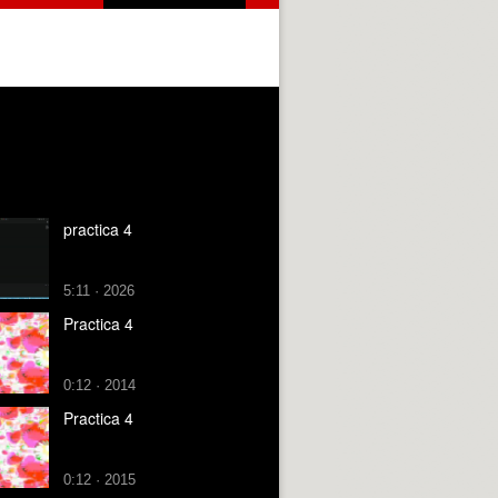
practica 4
5:11 · 2026
Practica 4
0:12 · 2014
Practica 4
0:12 · 2015