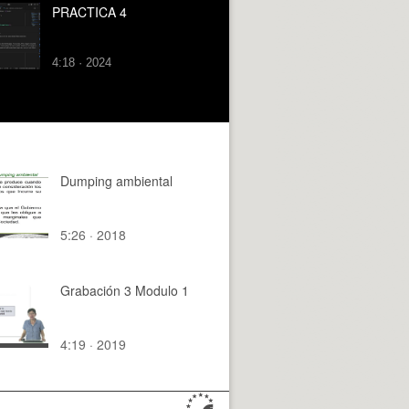
PRACTICA 4
4:18 · 2024
Dumping ambiental
5:26 · 2018
Grabación 3 Modulo 1
4:19 · 2019