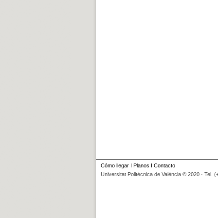
Cómo llegar
I
Planos
I
Contacto
Universitat Politècnica de València © 2020 · Tel. 