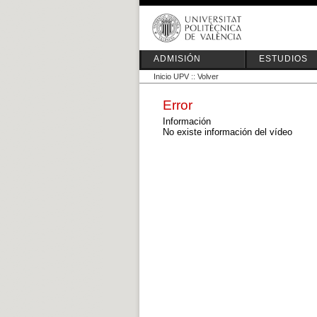
ADMISIÓN
ESTUDIOS
Inicio UPV
::
Volver
Error
Información
No existe información del vídeo