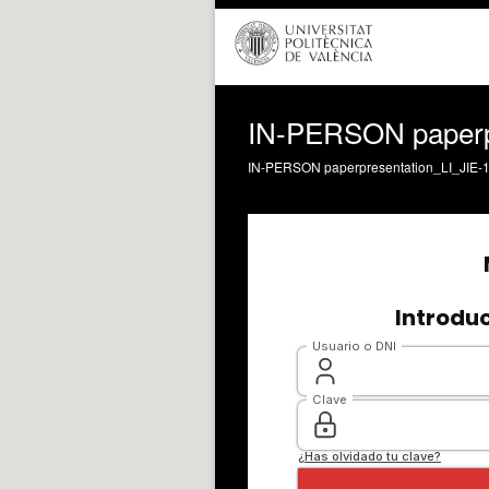
IN-PERSON paperpr
IN-PERSON paperpresentation_LI_JIE-