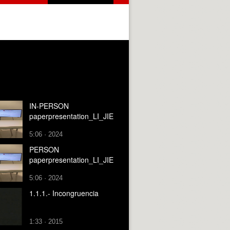
IN-PERSON
paperpresentation_LI_JIE
5:06 · 2024
PERSON
paperpresentation_LI_JIE
5:06 · 2024
1.1.1.- Incongruencia
1:33 · 2015