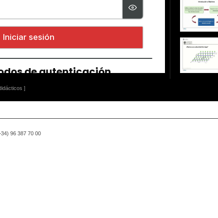
idácticos ]
(+34) 96 387 70 00