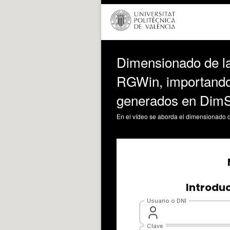
Dimensionado de la
RGWin, importando 
generados en Dim