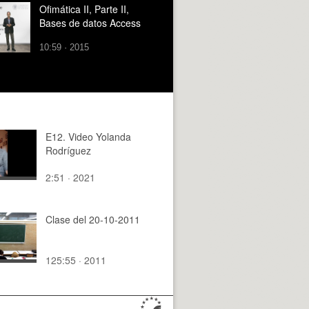
Ofimática II, Parte II,
Bases de datos Access
10:59 · 2015
E12. Video Yolanda
Rodríguez
2:51 · 2021
Clase del 20-10-2011
125:55 · 2011