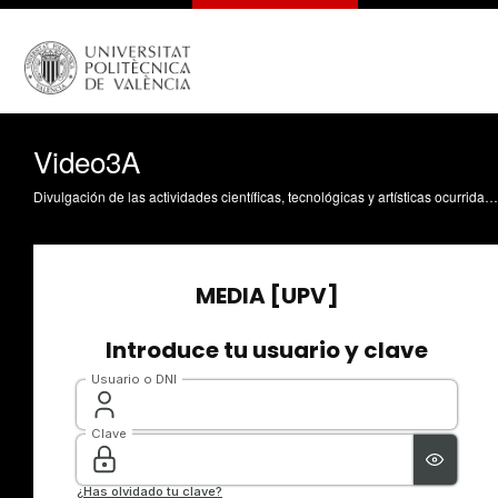
Video3A
Divulgación de las actividades científicas, tecnológicas y artísticas ocurridas en los tres campus de la UPV